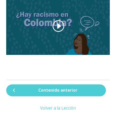
Contenido anterior
Volver a la Lección