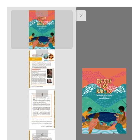
1
2
3
4