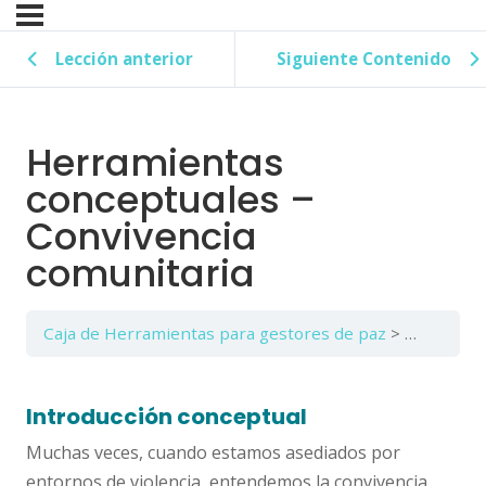
Lección anterior
Siguiente Contenido
Herramientas
conceptuales –
Convivencia
comunitaria
Caja de Herramientas para gestores de paz
Tema A: Pr
Introducción conceptual
Muchas veces, cuando estamos asediados por
entornos de violencia, entendemos la convivencia