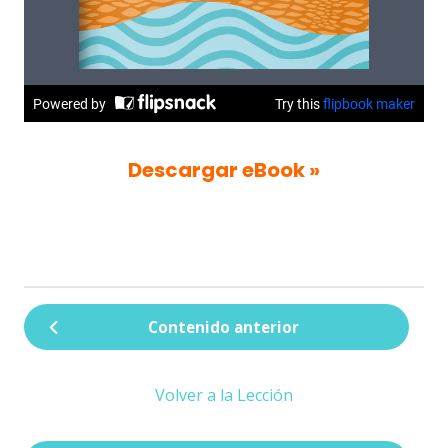
Descargar eBook »
Contenido anterior
Volver a la Lección