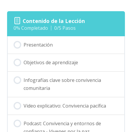
Contenido de la Lección
0% Completado
0/5 Pasos
Presentación
Objetivos de aprendizaje
Infografías clave sobre convivencia
comunitaria
Video explicativo: Convivencia pacífica
Podcast: Convivencia y entornos de
confianza - Jóvenes por la paz